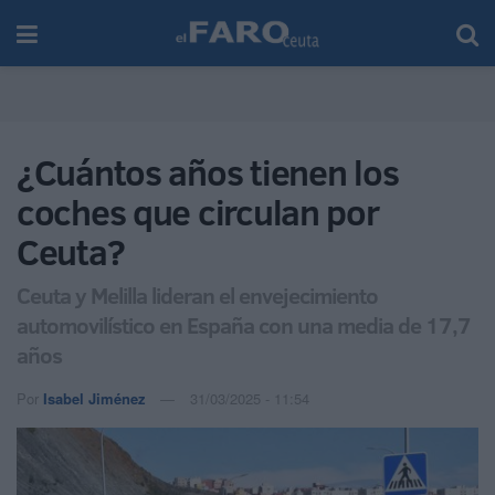
¿Cuántos años tienen los
coches que circulan por
Ceuta?
Ceuta y Melilla lideran el envejecimiento
automovilístico en España con una media de 17,7
años
Por
Isabel Jiménez
31/03/2025 - 11:54