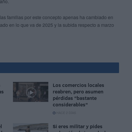
 año.
las familias por este concepto apenas ha cambiado en
ado en lo que va de 2025 y la subida respecto a marzo
a
Los comercios locales
as
reabren, pero asumen
pérdidas "bastante
considerables"
HACE 2 DÍAS
l
Si eres militar y pides