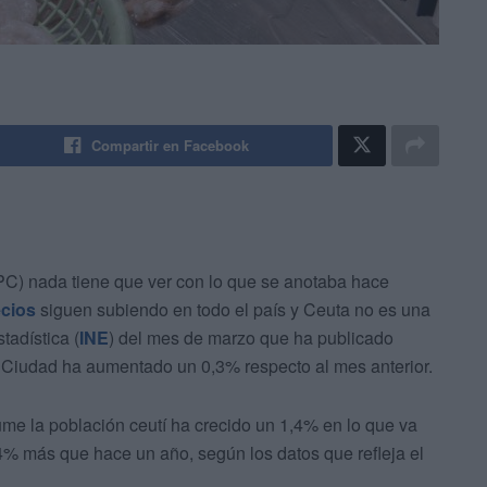
Compartir en Facebook
PC) nada tiene que ver con lo que se anotaba hace
ecios
siguen subiendo en todo el país y Ceuta no es una
tadística (
INE
) del mes de marzo que ha publicado
a Ciudad ha aumentado un 0,3% respecto al mes anterior.
e la población ceutí ha crecido un 1,4% en lo que va
% más que hace un año, según los datos que refleja el