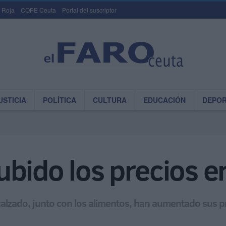
 Roja
COPE Ceuta
Portal del suscriptor
USTICIA
POLÍTICA
CULTURA
EDUCACIÓN
DEPO
bido los precios e
 calzado, junto con los alimentos, han aumentado sus pr