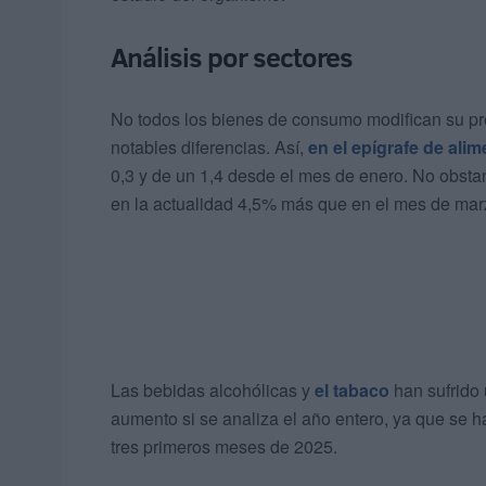
Análisis por sectores
No todos los bienes de consumo modifican su pre
notables diferencias. Así,
en el epígrafe de ali
0,3 y de un 1,4 desde el mes de enero. No obsta
en la actualidad 4,5% más que en el mes de mar
Las bebidas alcohólicas y
el tabaco
han sufrido 
aumento si se analiza el año entero, ya que se h
tres primeros meses de 2025.