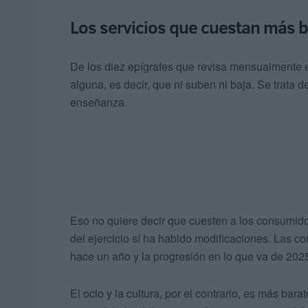
Los servicios que cuestan más 
De los diez epígrafes que revisa mensualmente es
alguna, es decir, que ni suben ni baja. Se trata
enseñanza.
Eso no quiere decir que cuesten a los consumido
del ejercicio sí ha habido modificaciones. Las 
hace un año y la progresión en lo que va de 202
El ocio y la cultura, por el contrario, es más ba