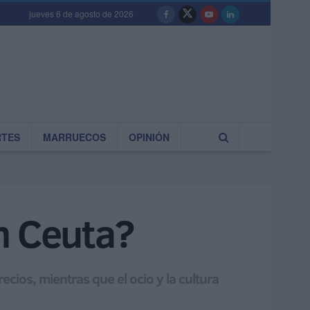
jueves 6 de agosto de 2026
RTES
MARRUECOS
OPINIÓN
n Ceuta?
ecios, mientras que el ocio y la cultura