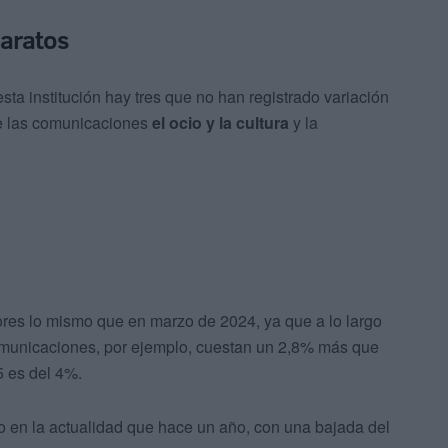
baratos
ta institución hay tres que no han registrado variación
 de las comunicaciones
el ocio y la cultura
y la
res lo mismo que en marzo de 2024, ya que a lo largo
comunicaciones, por ejemplo, cuestan un 2,8% más que
5 es del 4%.
rato en la actualidad que hace un año, con una bajada del