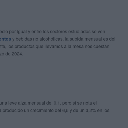
cio por igual y entre los sectores estudiados se ven
mentos
y bebidas no alcohólicas, la subida mensual es del
nte, los productos que llevamos a la mesa nos cuestan
zo de 2024.
una leve alza mensual del 0,1, pero sí se nota el
a producido un crecimiento del 6,5 y de un 3,2% en los