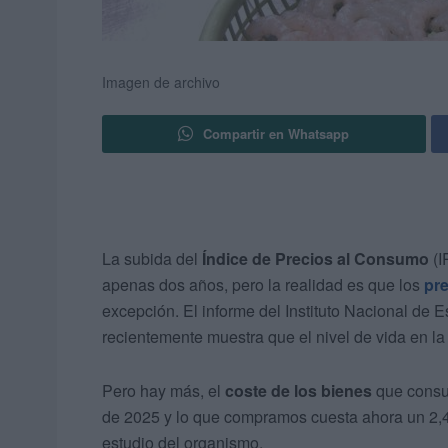
Imagen de archivo
Compartir en Whatsapp
La subida del
Índice de Precios al Consumo
(I
apenas dos años, pero la realidad es que los
pr
excepción. El informe del Instituto Nacional de Es
recientemente muestra que el nivel de vida en l
Pero hay más, el
coste de los bienes
que consum
de 2025 y lo que compramos cuesta ahora un 2,4
estudio del organismo.