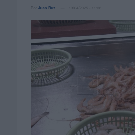
Por
Juan Ruz
13/04/2025 - 11:36