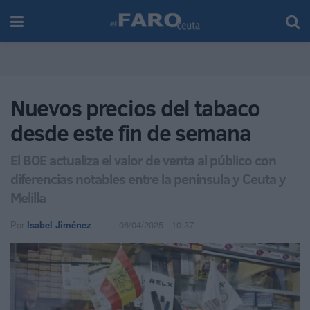
Nuevos precios del tabaco
desde este fin de semana
El BOE actualiza el valor de venta al público con
diferencias notables entre la península y Ceuta y
Melilla
Por
Isabel Jiménez
06/04/2025 - 10:37