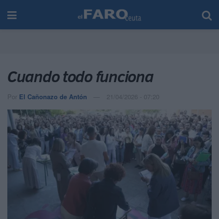
Cuando todo funciona
Por
El Cañonazo de Antón
21/04/2026 - 07:20