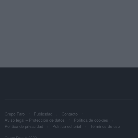
Grupo Faro
Publicidad
Contacto
Aviso legal – Protección de datos
Política de cookies
Política de privacidad
Política editorial
Términos de uso
Grupo Faro © 2023