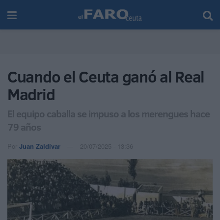
Cuando el Ceuta ganó al Real
Madrid
El equipo caballa se impuso a los merengues hace
79 años
Por
Juan Zaldívar
20/07/2025 - 13:36