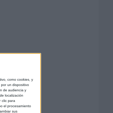
ivo, como cookies, y
por un dispositivo
ón de audiencia y
de localización
 clic para
bo el procesamiento
cambiar sus