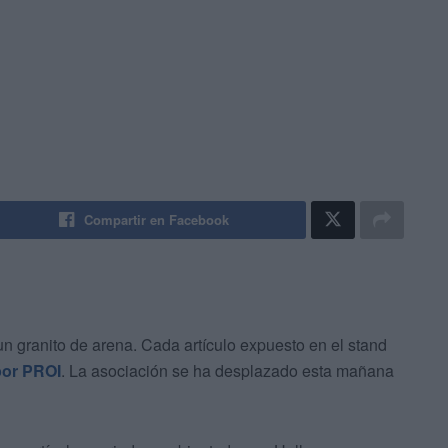
Compartir en Facebook
n granito de arena. Cada artículo expuesto en el stand
por PROI
. La asociación se ha desplazado esta mañana