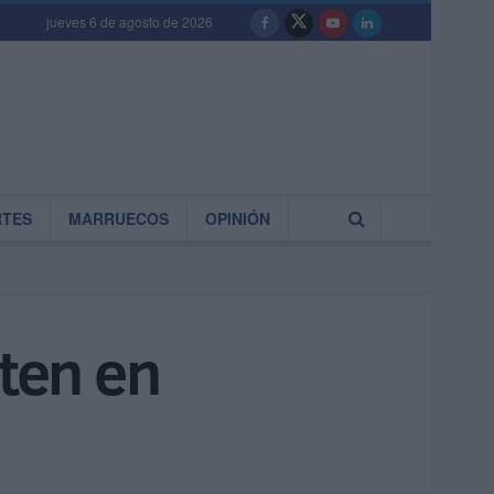
jueves 6 de agosto de 2026
RTES
MARRUECOS
OPINIÓN
rten en