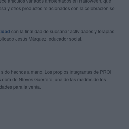
frece artículos variados ambientados en Halloween, que
resa y otros productos relacionados con la celebración se
tidad
con la finalidad de subsanar actividades y terapias
xplicado Jesús Márquez, educador social.
 sido hechos a mano. Los propios integrantes de PROI
es obra de Nieves Guerrero, una de las madres de los
dades para la venta.