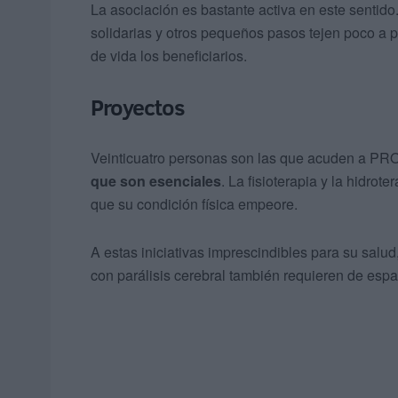
La asociación es bastante activa en este sentido
solidarias y otros pequeños pasos tejen poco a p
de vida los beneficiarios.
Proyectos
Veinticuatro personas son las que acuden a PROI
que son esenciales
. La fisioterapia y la hidrot
que su condición física empeore.
A estas iniciativas imprescindibles para su salu
con parálisis cerebral también requieren de espac