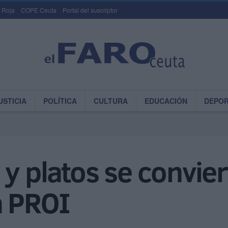
 Roja
COPE Ceuta
Portal del suscriptor
USTICIA
POLÍTICA
CULTURA
EDUCACIÓN
DEPO
 y platos se convie
a PROI