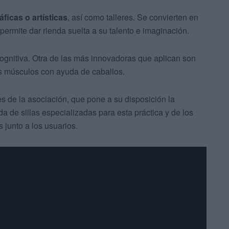
ficas o artísticas
, así como talleres. Se convierten en
permite dar rienda suelta a su talento e imaginación.
ognitiva. Otra de las más innovadoras que aplican son
us músculos con ayuda de caballos.
es de la asociación, que pone a su disposición la
a de sillas especializadas para esta práctica y de los
 junto a los usuarios.