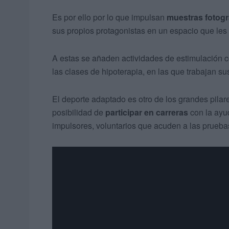
Es por ello por lo que impulsan
muestras fotográ
sus propios protagonistas en un espacio que les 
A estas se añaden actividades de estimulación c
las clases de hipoterapia, en las que trabajan s
El deporte adaptado es otro de los grandes pilar
posibilidad de
participar en carreras
con la ayud
impulsores, voluntarios que acuden a las pruebas