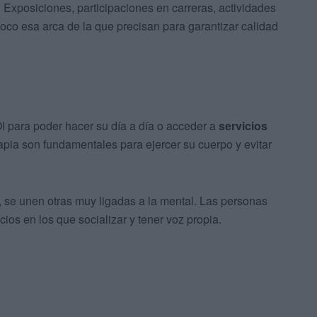
. Exposiciones, participaciones en carreras, actividades
oco esa arca de la que precisan para garantizar calidad
 para poder hacer su día a día o acceder a
servicios
erapia son fundamentales para ejercer su cuerpo y evitar
d, se unen otras muy ligadas a la mental. Las personas
ios en los que socializar y tener voz propia.