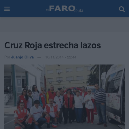
Cruz Roja estrecha lazos
Por
Juanjo Oliva
16/11/2014 - 22:44