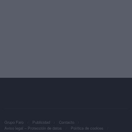
Grupo Faro
Publicidad
Contacto
Aviso legal – Protección de datos
Política de cookies