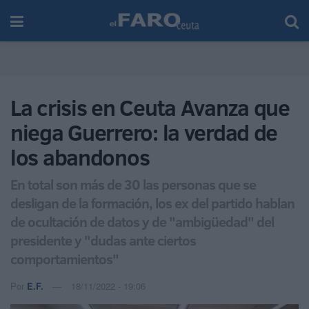
La crisis en Ceuta Avanza que
niega Guerrero: la verdad de
los abandonos
En total son más de 30 las personas que se
desligan de la formación, los ex del partido hablan
de ocultación de datos y de "ambigüedad" del
presidente y "dudas ante ciertos
comportamientos"
Por
E.F.
18/11/2022 - 19:06