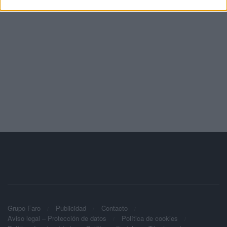
Grupo Faro
Publicidad
Contacto
Aviso legal – Protección de datos
Política de cookies