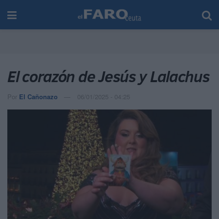
El corazón de Jesús y Lalachus
Por
El Cañonazo
06/01/2025 - 04:25