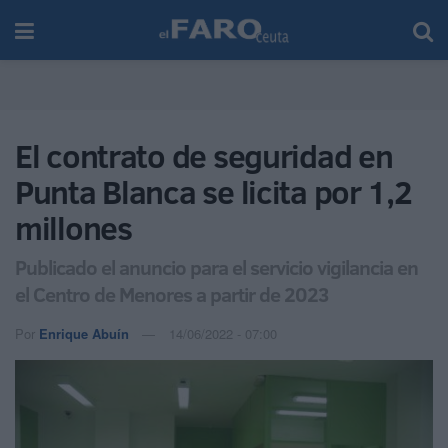
El contrato de seguridad en
Punta Blanca se licita por 1,2
millones
Publicado el anuncio para el servicio vigilancia en
el Centro de Menores a partir de 2023
Por
Enrique Abuín
14/06/2022 - 07:00