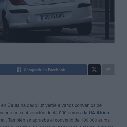
Compartir en Facebook
s en Ceuta ha dado luz verde a varios convenios de
e concede una subvención de 44.000 euros a
la UA África
nal. También se aprueba el convenio de 100.000 euros