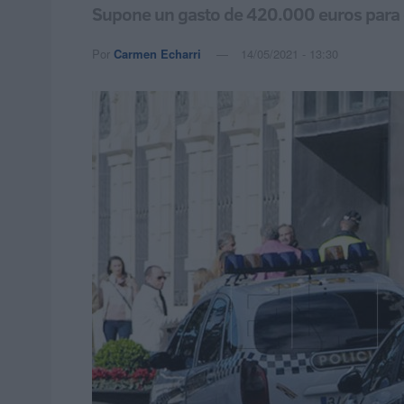
Supone un gasto de 420.000 euros para d
Por
Carmen Echarri
14/05/2021 - 13:30