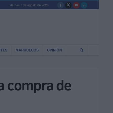
viernes 7 de agosto de 2026
RTES
MARRUECOS
OPINIÓN
la compra de