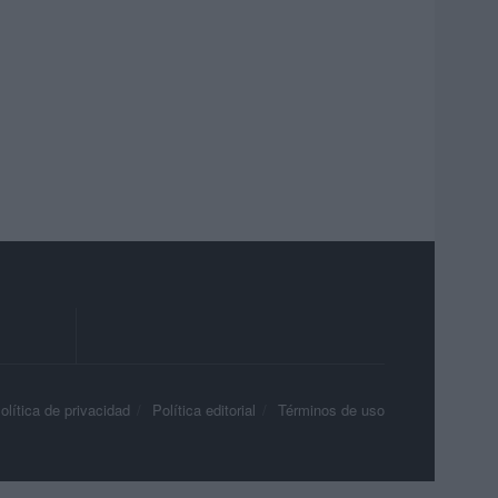
olítica de privacidad
Política editorial
Términos de uso