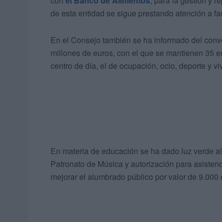
con
el Banco de Alimentos
, para la gestión y 
de esta entidad se sigue prestando atención a fa
En el Consejo también se ha informado del conve
millones de euros, con el que se mantienen 35 e
centro de día, el de ocupación, ocio, deporte y vi
En materia de educación se ha dado luz verde al
Patronato de Música y autorización para asistenc
mejorar el alumbrado público por valor de 9.000 