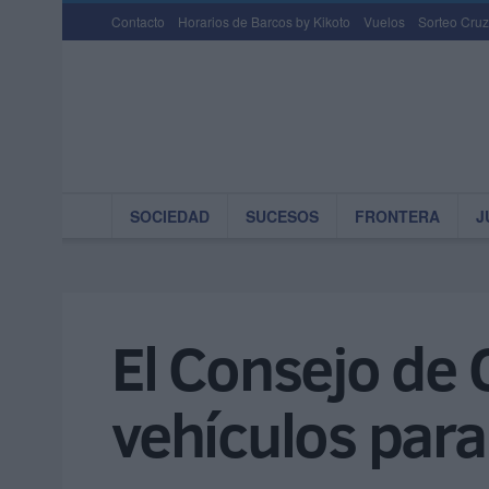
Contacto
Horarios de Barcos by Kikoto
Vuelos
Sorteo Cruz
SOCIEDAD
SUCESOS
FRONTERA
J
El Consejo de
vehículos para 