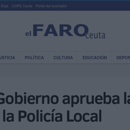
 Roja
COPE Ceuta
Portal del suscriptor
USTICIA
POLÍTICA
CULTURA
EDUCACIÓN
DEPO
 Gobierno aprueba 
la Policía Local