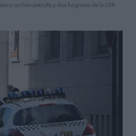
oce coches patrulla y dos furgones de la UIR