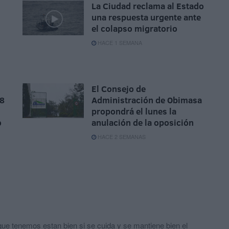
La Ciudad reclama al Estado
una respuesta urgente ante
el colapso migratorio
HACE 1 SEMANA
El Consejo de
18
Administración de Obimasa
propondrá el lunes la
o
anulación de la oposición
HACE 2 SEMANAS
que tenemos estan bien si se cuida y se mantiene bien el