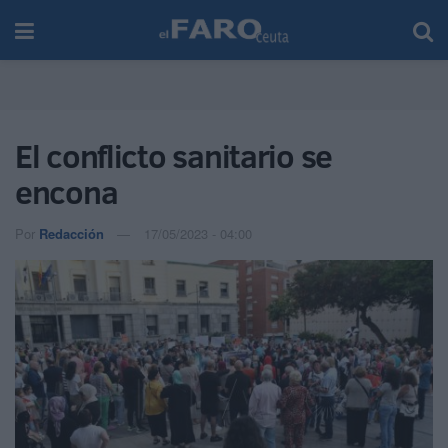
El conflicto sanitario se
encona
Por
Redacción
17/05/2023 - 04:00