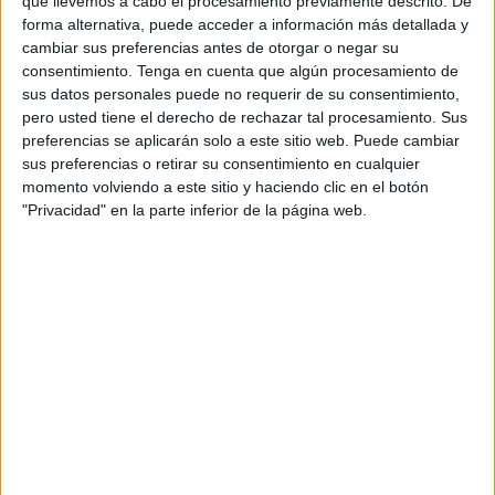
que llevemos a cabo el procesamiento previamente descrito. De
acompañado a dos circunstancias que han tenido lugar en
forma alternativa, puede acceder a información más detallada y
los últimos años: el cierre de la frontera con Marruecos y la
cambiar sus preferencias antes de otorgar o negar su
pandemia por covid, que han provocado el cierre de
consentimiento.
Tenga en cuenta que algún procesamiento de
sus datos personales puede no requerir de su consentimiento,
empresas
en la ciudad y con ello las bajas de asociados.
pero usted tiene el derecho de rechazar tal procesamiento. Sus
preferencias se aplicarán solo a este sitio web. Puede cambiar
De esta manera, la CECE solo muda su sede, pues no
sus preferencias o retirar su consentimiento en cualquier
pierde patrimonio al no desprenderse de la titularidad del
momento volviendo a este sitio y haciendo clic en el botón
inmueble, que será arrendado a terceros, ayudando de
"Privacidad" en la parte inferior de la página web.
esta forma a sufragar los costes de esta asociación y
mantenerla activa, ahora cuando es más necesaria que
nunca.
Inaugurada en 2008
La sede de la Confederación de Empresarios en el
Paseo
de las Palmeras
fue inaugurada en septiembre de 2008
siendo Rafael Montero Ávalos, presidente de la
asociación. El acto contó con la asistencia de numerosas