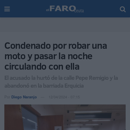
Condenado por robar una
moto y pasar la noche
circulando con ella
El acusado la hurtó de la calle Pepe Remigio y la
abandonó en la barriada Erquicia
Por
Diego Naranjo
12/04/2024 - 07:15