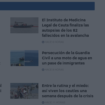
El Instituto de Medicina
Legal de Ceuta finaliza las
autopsias de los 82
fallecidos en la avalancha
HACE 6 HORAS
Persecución de la Guardia
Civil a una moto de agua en
z
un pase de inmigrantes
HACE 8 HORAS
l
Entre la rutina y el miedo:
i
así viven los ceutíes una
semana después de la crisis
HACE 11 HORAS