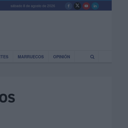
sábado 8 de agosto de 2026
RTES
MARRUECOS
OPINIÓN
dos