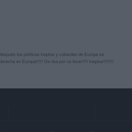
después los políticos ineptos y cobardes de Europa se
echa en Europa!!!!!! De risa por no llorar!!!!! Ineptos!!!!!!!!!