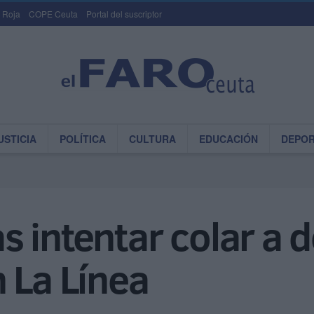
 Roja
COPE Ceuta
Portal del suscriptor
USTICIA
POLÍTICA
CULTURA
EDUCACIÓN
DEPO
 intentar colar a 
 La Línea