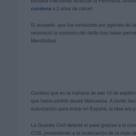
pilotaba intentando alcanzar la Península. Ahor
condena
a 2 años de cárcel.
El acusado, que fue conducido por agentes de la 
reconoció la comisión del delito tras haber per
Mendizábal.
Confesó que en la mañana de ese 10 de septie
que había partido desde Marruecos. A bordo lle
autorización para entrar en España, la idea era p
La Guardia Civil detectó el pase gracias a la coor
COS, procediendo a la localización de la moto d