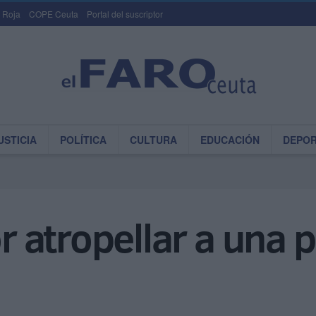
 Roja
COPE Ceuta
Portal del suscriptor
USTICIA
POLÍTICA
CULTURA
EDUCACIÓN
DEPO
atropellar a una p