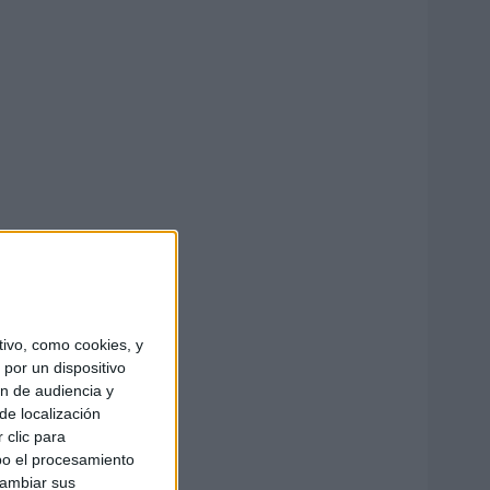
ivo, como cookies, y
por un dispositivo
ón de audiencia y
de localización
 clic para
bo el procesamiento
cambiar sus