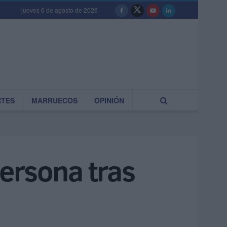
jueves 6 de agosto de 2026
RTES
MARRUECOS
OPINIÓN
ersona tras