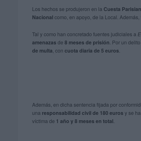
Los hechos se produjeron en la
Cuesta Parisia
Nacional
como, en apoyo, de la Local. Además, 
Tal y como han concretado fuentes judiciales a
E
amenazas
de
8 meses de prisión
. Por un delit
de multa
, con
cuota diaria de 5 euros
.
Además, en dicha sentencia fijada por conformid
una
responsabilidad civil de 180 euros
y se ha
víctima de
1 año y 8 meses en total
.