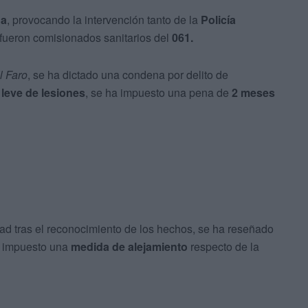
na
, provocando la intervención tanto de la
Policía
fueron comisionados sanitarios del
061.
l Faro
, se ha dictado una condena por delito de
o
leve de lesiones
, se ha impuesto una pena de
2 meses
ad tras el reconocimiento de los hechos, se ha reseñado
 impuesto una
medida de alejamiento
respecto de la