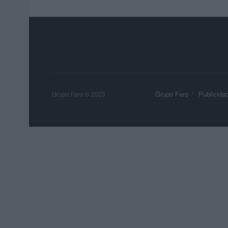
Grupo Faro
Publicida
Grupo Faro © 2023