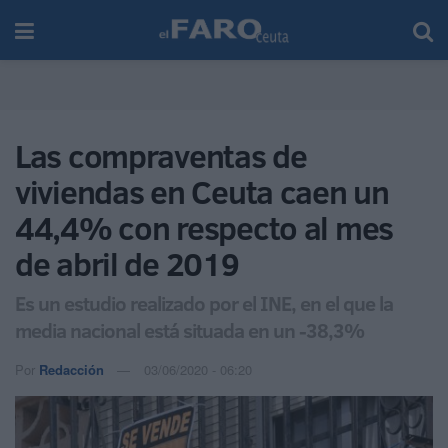
Las compraventas de
viviendas en Ceuta caen un
44,4% con respecto al mes
de abril de 2019
Es un estudio realizado por el INE, en el que la
media nacional está situada en un -38,3%
Por
Redacción
03/06/2020 - 06:20