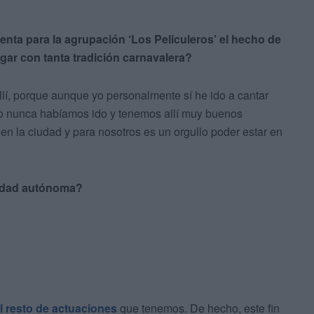
enta para la agrupación ‘Los Peliculeros’ el hecho de
ugar con tanta tradición carnavalera?
allí, porque aunque yo personalmente sí he ido a cantar
to nunca habíamos ido y tenemos allí muy buenos
n la ciudad y para nosotros es un orgullo poder estar en
iudad autónoma?
l resto de actuaciones
que tenemos. De hecho, este fin