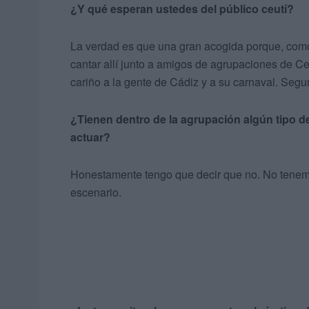
¿Y qué esperan ustedes del público ceutí?
La verdad es que una gran acogida porque, como
cantar allí junto a amigos de agrupaciones de C
cariño a la gente de Cádiz y a su carnaval. Seg
¿Tienen dentro de la agrupación algún tipo de m
actuar?
Honestamente tengo que decir que no. No tenemos
escenario.