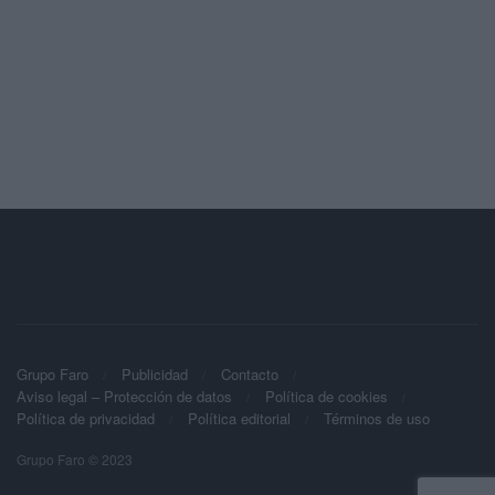
Grupo Faro
Publicidad
Contacto
Aviso legal – Protección de datos
Política de cookies
Política de privacidad
Política editorial
Términos de uso
Grupo Faro © 2023