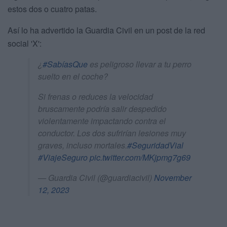
estos dos o cuatro patas.
Así lo ha advertido la Guardia Civil en un post de la red
social 'X':
¿
#SabíasQue
es peligroso llevar a tu perro
suelto en el coche?
Si frenas o reduces la velocidad
bruscamente podría salir despedido
violentamente impactando contra el
conductor. Los dos sufrirían lesiones muy
graves, incluso mortales.
#SeguridadVial
#ViajeSeguro
pic.twitter.com/MKjpmg7g69
— Guardia Civil (@guardiacivil)
November
12, 2023