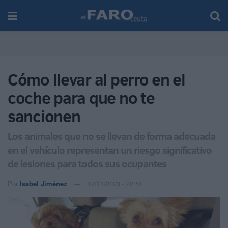
Cómo llevar al perro en el
coche para que no te
sancionen
Los animales que no se llevan de forma adecuada
en el vehículo representan un riesgo significativo
de lesiones para todos sus ocupantes
Por
Isabel Jiménez
12/11/2023 - 22:51