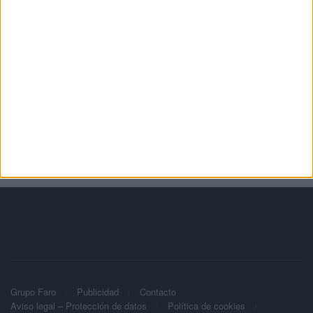
Grupo Faro
Publicidad
Contacto
Aviso legal – Protección de datos
Política de cookies