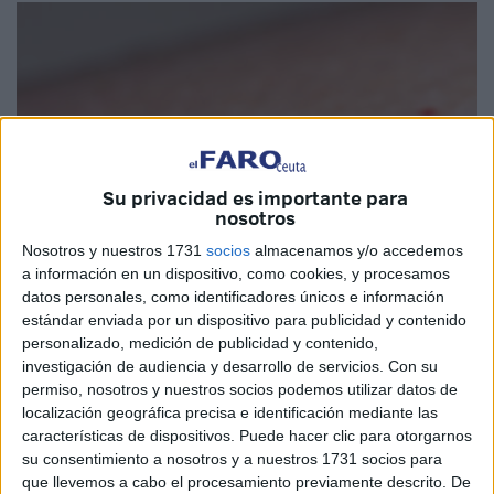
Su privacidad es importante para
nosotros
Nosotros y nuestros 1731
socios
almacenamos y/o accedemos
a información en un dispositivo, como cookies, y procesamos
datos personales, como identificadores únicos e información
estándar enviada por un dispositivo para publicidad y contenido
Imagen de Archivo
personalizado, medición de publicidad y contenido,
investigación de audiencia y desarrollo de servicios.
Con su
permiso, nosotros y nuestros socios podemos utilizar datos de
localización geográfica precisa e identificación mediante las
características de dispositivos. Puede hacer clic para otorgarnos
La Consejería de Sanidad
, Consumo y Gobernación de
su consentimiento a nosotros y a nuestros 1731 socios para
Ceuta, autoridad competente en materia de salud pública,
que llevemos a cabo el procesamiento previamente descrito. De