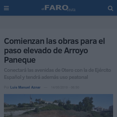
Comienzan las obras para el
paso elevado de Arroyo
Paneque
Conectará las avenidas de Otero con la de Ejército
Español y tendrá además uso peatonal
Por
Luis Manuel Aznar
14/05/2019 - 06:50