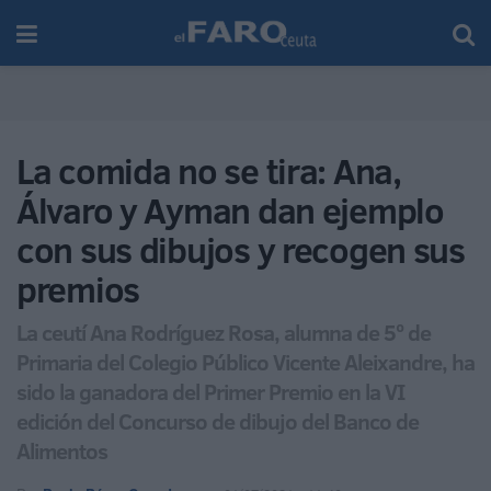
La comida no se tira: Ana,
Álvaro y Ayman dan ejemplo
con sus dibujos y recogen sus
premios
La ceutí Ana Rodríguez Rosa, alumna de 5º de
Primaria del Colegio Público Vicente Aleixandre, ha
sido la ganadora del Primer Premio en la VI
edición del Concurso de dibujo del Banco de
Alimentos