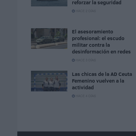
reforzar la seguridad
HACE 2 DÍAS
El asesoramiento
profesional: el escudo
militar contra la
desinformación en redes
HACE 3 DÍAS
Las chicas de la AD Ceuta
Femenino vuelven a la
actividad
HACE 4 DÍAS