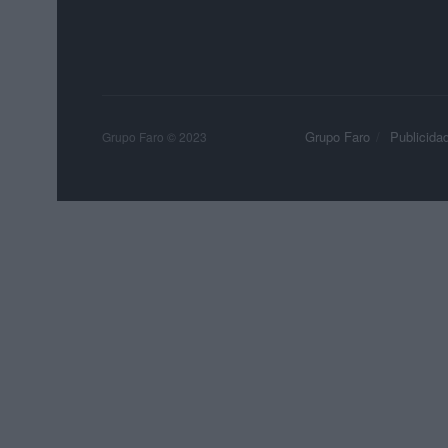
Grupo Faro
Publicida
Grupo Faro © 2023