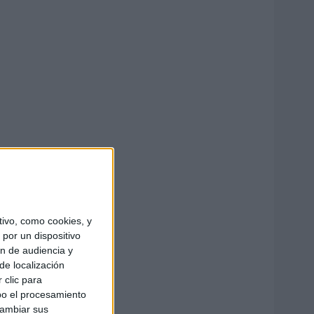
ivo, como cookies, y
por un dispositivo
ón de audiencia y
de localización
 clic para
bo el procesamiento
cambiar sus