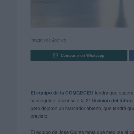
Imagen de Archivo
Compartir en Whatsapp
El equipo de la COMGECEU
tendrá que esperar
conseguir el ascenso a la
2ª División del fútbol
pero dejaron un marcador abierto, que tendrá que
previsto.
El equipo de Jose Quinta tenía que medirse al 