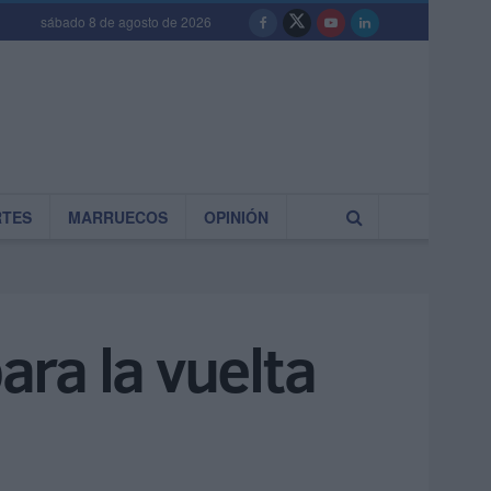
sábado 8 de agosto de 2026
RTES
MARRUECOS
OPINIÓN
ra la vuelta