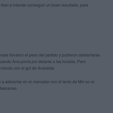
iban a intentar conseguir un buen resultado, para
ses llevaron el peso del partido y pudieron adelantarse
cuando Ana ponía por delante a las locales. Pero
inuto con el gol de Anaraida.
a adelantar en el marcador con el tanto de Miri en el
 descanso.