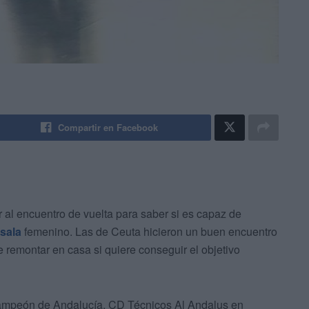
Compartir en Facebook
 al encuentro de vuelta para saber si es capaz de
-sala
femenino. Las de Ceuta hicieron un buen encuentro
 remontar en casa si quiere conseguir el objetivo
campeón de Andalucía, CD Técnicos Al Andalus en