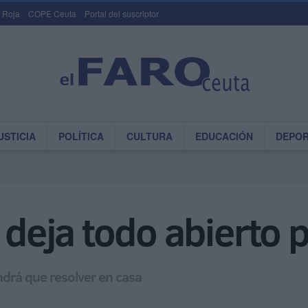
 Roja
COPE Ceuta
Portal del suscriptor
USTICIA
POLÍTICA
CULTURA
EDUCACIÓN
DEPO
ja todo abierto pa
ndrá que resolver en casa