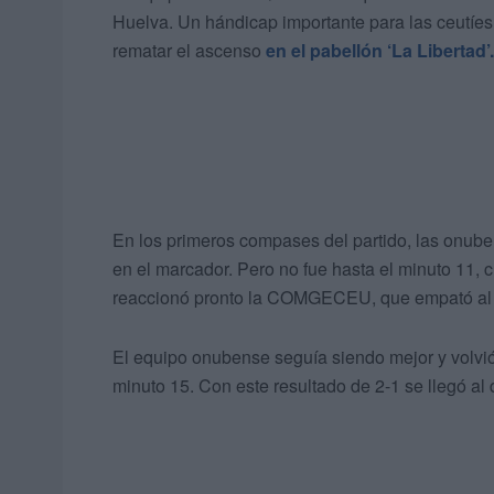
Huelva. Un hándicap importante para las ceutíes 
rematar el ascenso
en el pabellón ‘La Libertad’.
En los primeros compases del partido, las onuben
en el marcador. Pero no fue hasta el minuto 11, 
reaccionó pronto la COMGECEU, que empató al m
El equipo onubense seguía siendo mejor y volvió 
minuto 15. Con este resultado de 2-1 se llegó al