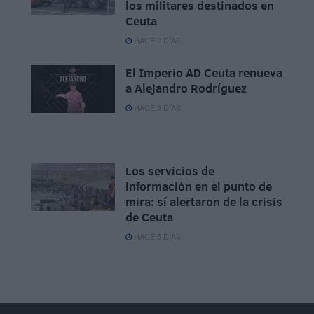
los militares destinados en
Ceuta
HACE 2 DÍAS
El Imperio AD Ceuta renueva
a Alejandro Rodríguez
HACE 3 DÍAS
Los servicios de
información en el punto de
mira: sí alertaron de la crisis
de Ceuta
HACE 5 DÍAS