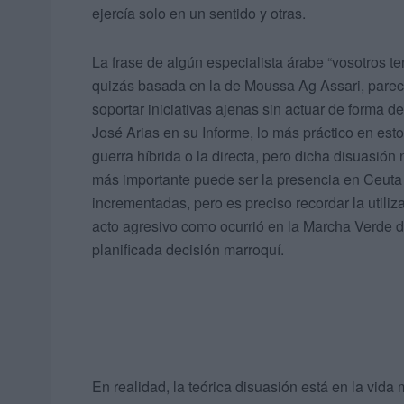
ejercía solo en un sentido y otras.
La frase de algún especialista árabe “vosotros te
quizás basada en la de Moussa Ag Assari, pare
soportar iniciativas ajenas sin actuar de forma 
José Arias en su Informe, lo más práctico en esto
guerra híbrida o la directa, pero dicha disuasión
más importante puede ser la presencia en Ceuta
incrementadas, pero es preciso recordar la utiliz
acto agresivo como ocurrió en la Marcha Verde d
planificada decisión marroquí.
En realidad, la teórica disuasión está en la vida