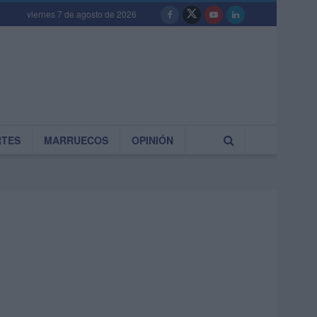
viernes 7 de agosto de 2026
RTES
MARRUECOS
OPINIÓN