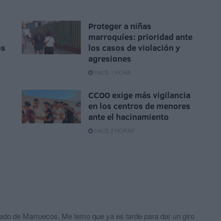
Proteger a niñas
marroquíes: prioridad ante
os
los casos de violación y
agresiones
HACE 1 HORA
CCOO exige más vigilancia
en los centros de menores
ante el hacinamiento
HACE 2 HORAS
lado de Marruecos. Me temo que ya es tarde para dar un giro