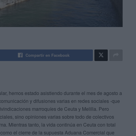
Compartir en Facebook
ular, hemos estado asistiendo durante el mes de agosto a
 comunicación y difusiones varias en redes sociales -que
eivindicaciones marroquíes de Ceuta y Melilla. Pero
ciales, sino opiniones varias sobre todo de colectivos
ma. Mientras tanto, la vida continúa en Ceuta con total
, como el cierre de la supuesta Aduana Comercial que