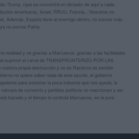
ado :Trump, (que se convertirá en dictador de aquí a nada
tución americana), Israel, RRUU, Francia... Nosotros no
a). Además, España tiene al enemigo dentro, no somos más
 ya no somos Patria.
a realidad y no gracias a Marruecos, gracias a las facilidades
rno al suprimir el carné de TRANSFRONTERIZO POR LAS
uestra propia destrucción y no es Racismo es sentido
bierno no quiere saber nada de este asunto, el gobierno
jadores para sostener la poca industria que nos queda, la
 cámara de comercio y partidos políticos no reaccionan y así
stá trazado y el tiempo lo controla Marruecos, es la pura