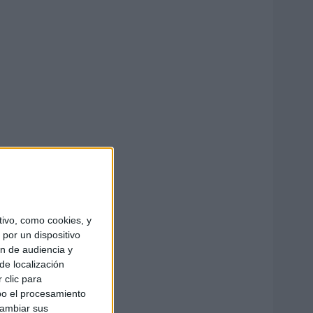
ivo, como cookies, y
por un dispositivo
ón de audiencia y
de localización
 clic para
bo el procesamiento
cambiar sus