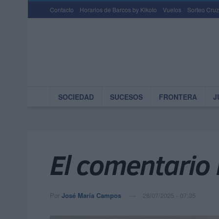
Contacto
Horarios de Barcos by Kikoto
Vuelos
Sorteo Cruz
SOCIEDAD
SUCESOS
FRONTERA
J
El comentario
Por
José María Campos
28/07/2025 - 07:35