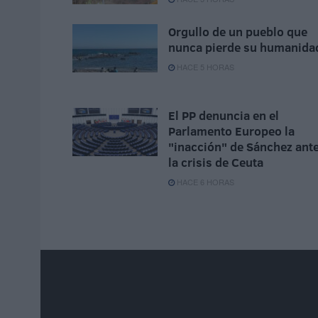
Orgullo de un pueblo que
nunca pierde su humanida
HACE 5 HORAS
El PP denuncia en el
Parlamento Europeo la
"inacción" de Sánchez ant
la crisis de Ceuta
HACE 6 HORAS