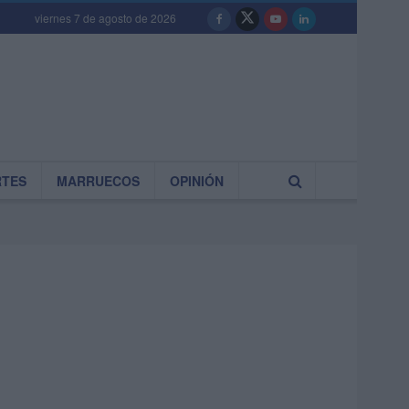
viernes 7 de agosto de 2026
RTES
MARRUECOS
OPINIÓN