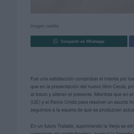
Imagen cedida
Compartir en Whatsapp
Fue una satisfacción comprobar el interés por lo
que en la presentación del nuevo libro Ceuta, pr
al futuro y alteran el presente. Mientras que en
(UE) y el Reino Unido para resolver un asunto fr
seguimos a la espera de que se produzcan actuali
En un futuro Tratado, suprimiendo la Verja se eli
y por tanto sin existir frontera, aunque la llegad