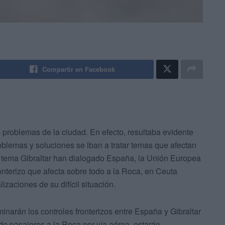
Compartir en Facebook
s problemas de la ciudad. En efecto, resultaba evidente
oblemas y soluciones se iban a tratar temas que afectan
 el tema Gibraltar han dialogado España, la Unión Europea
onterizo que afecta sobre todo a la Roca, en Ceuta
zaciones de su difícil situación.
minarán los controles fronterizos entre España y Gibraltar
a de pasajeros a la Roca por vía aérea, estarán