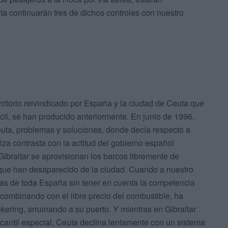
a continuarán tres de dichos controles con nuestro
erritorio reivindicado por España y la ciudad de Ceuta que
ícil, se han producido anteriormente. En junio de 1996,
Ceuta, problemas y soluciones, donde decía respecto a
za contrasta con la actitud del gobierno español
ibraltar se aprovisionan los barcos libremente de
 que han desaparecido de la ciudad. Cuando a nuestro
arias de toda España sin tener en cuenta la competencia
ue combinando con el libre precio del combustible, ha
ering, arruinando a su puerto. Y mientras en Gibraltar
cantil especial, Ceuta declina lentamente con un sistema