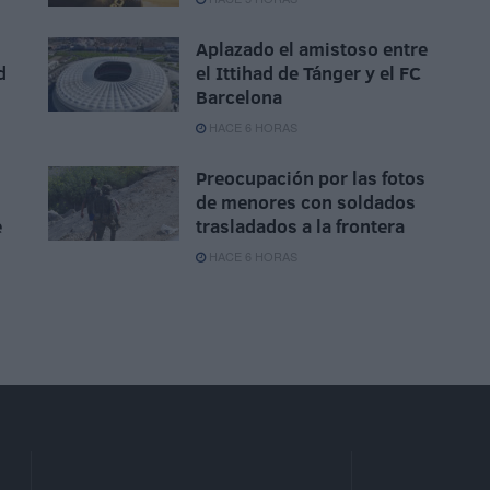
Aplazado el amistoso entre
d
el Ittihad de Tánger y el FC
Barcelona
HACE 6 HORAS
Preocupación por las fotos
de menores con soldados
e
trasladados a la frontera
HACE 6 HORAS