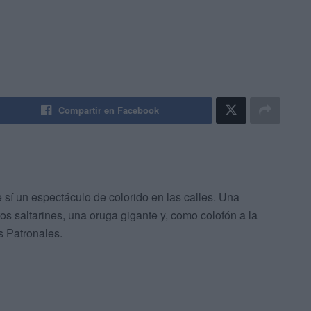
Compartir en Facebook
 sí un espectáculo de colorido en las calles. Una
os saltarines, una oruga gigante y, como colofón a la
as Patronales.