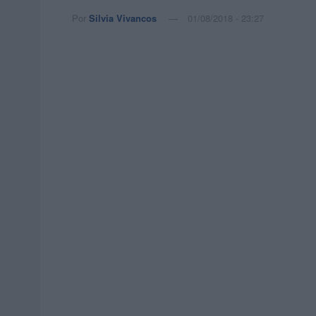
Por
Silvia Vivancos
01/08/2018 - 23:27