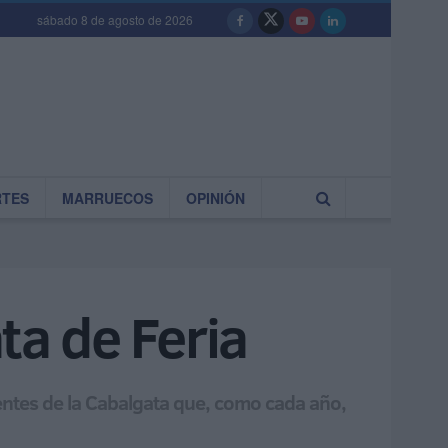
sábado 8 de agosto de 2026
RTES
MARRUECOS
OPINIÓN
ta de Feria
dientes de la Cabalgata que, como cada año,