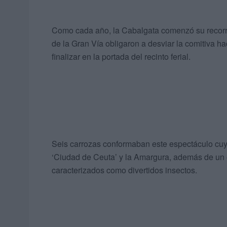
Como cada año, la Cabalgata comenzó su recorri
de la Gran Vía obligaron a desviar la comitiva 
finalizar en la portada del recinto ferial.
Seis carrozas conformaban este espectáculo cuy
‘Ciudad de Ceuta’ y la Amargura, además de un e
caracterizados como divertidos insectos.