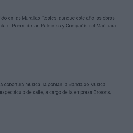
do en las Murallas Reales, aunque este año las obras
hacia el Paseo de las Palmeras y Compañía del Mar, para
a cobertura musical la ponían la Banda de Música
spectáculo de calle, a cargo de la empresa Brotons,