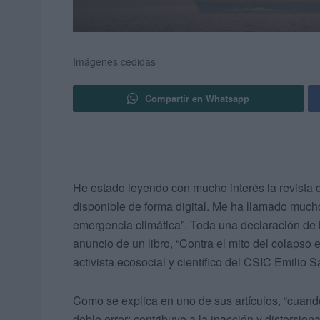
Imágenes cedidas
Compartir en Whatsapp
He estado leyendo con mucho interés la revista
disponible de forma digital. Me ha llamado mucho l
emergencia climática”. Toda una declaración de 
anuncio de un libro, “Contra el mito del colapso e
activista ecosocial y científico del CSIC Emilio S
Como se explica en uno de sus artículos, “cuand
doble error: contribuye a la inacción y distorsiona