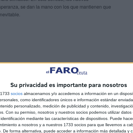
speranza, se dan la mano con los que mantienen que
nevitable.
Su privacidad es importante para nosotros
s 1733
socios
almacenamos y/o accedemos a información en un disposit
sonales, como identificadores únicos e información estándar enviada 
ntenido personalizado, medición de publicidad y contenido, investigaci
os.
Con su permiso, nosotros y nuestros socios podemos utilizar datos 
identificación mediante las características de dispositivos. Puede hacer
ntimiento a nosotros y a nuestros 1733 socios para que llevemos a ca
. De forma alternativa, puede acceder a información más detallada y 