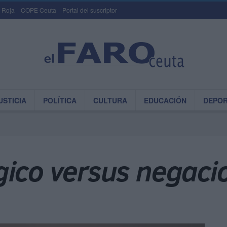
 Roja
COPE Ceuta
Portal del suscriptor
USTICIA
POLÍTICA
CULTURA
EDUCACIÓN
DEPO
gico versus negac