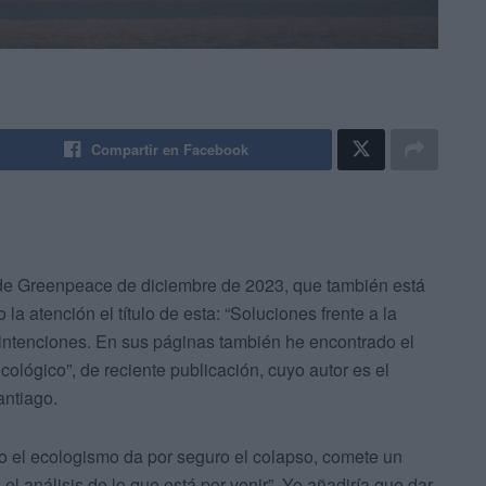
Compartir en Facebook
 de Greenpeace de diciembre de 2023, que también está
a atención el título de esta: “Soluciones frente a la
intenciones. En sus páginas también he encontrado el
cológico”, de reciente publicación, cuyo autor es el
antiago.
o el ecologismo da por seguro el colapso, comete un
 el análisis de lo que está por venir”. Yo añadiría que dar