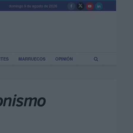
domingo 9 de agosto de 2026
RTES
MARRUECOS
OPINIÓN
ionismo