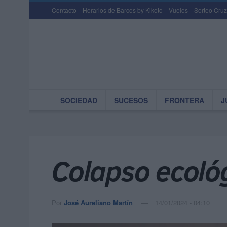
Contacto
Horarios de Barcos by Kikoto
Vuelos
Sorteo Cruz
SOCIEDAD
SUCESOS
FRONTERA
J
Colapso ecoló
Por
José Aureliano Martín
14/01/2024 - 04:10