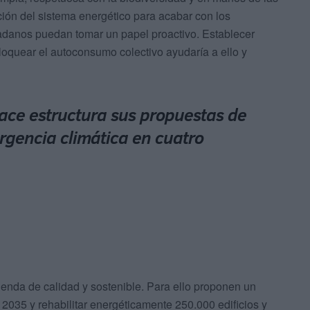
ión del sistema energético para acabar con los
udadanos puedan tomar un papel proactivo. Establecer
loquear el autoconsumo colectivo ayudaría a ello y
ace estructura sus propuestas de
ergencia climática en cuatro
vienda de calidad y sostenible. Para ello proponen un
2035 y rehabilitar energéticamente 250.000 edificios y