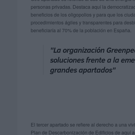
personas privadas. Destaca aquí la democratizac
beneficios de los oligopolios y para que los ci
procedimientos ágiles y transparentes para desb
beneficiaría al 70% de la población en España.
"La organización Greenpe
soluciones frente a la em
grandes apartados"
El tercer apartado se refiere al derecho a una vi
Plan de Descarbonización de Edificios de aquí a 