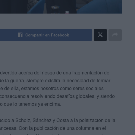
Compartir en Facebook
vertido acerca del riesgo de una fragmentación del
 la guerra, siempre existirá la necesidad de formar
e de ella, estamos nosotros como seres sociales
 consecuencia resolviendo desafíos globales, y siendo
ino que lo tenemos ya encima.
ucido a Scholz, Sánchez y Costa a la politización de la
 francesas. Con la publicación de una columna en el