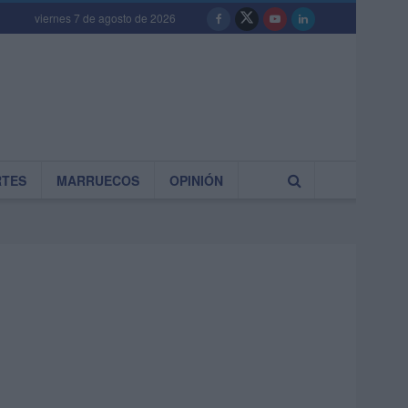
viernes 7 de agosto de 2026
RTES
MARRUECOS
OPINIÓN