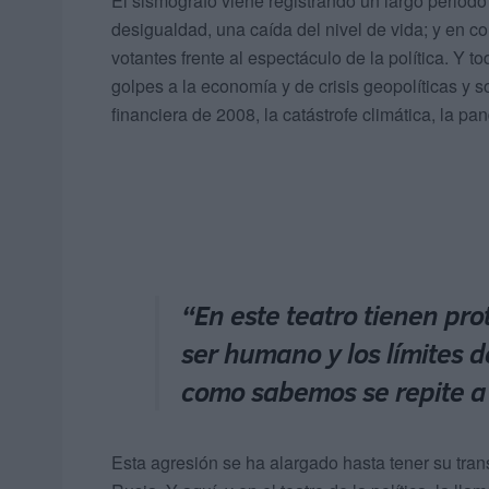
El sismógrafo viene registrando un largo periodo
desigualdad, una caída del nivel de vida; y en 
votantes frente al espectáculo de la política. Y t
golpes a la economía y de crisis geopolíticas y s
financiera de 2008, la catástrofe climática, la pa
“En este teatro tienen pr
ser humano y los límites 
como sabemos se repite a l
Esta agresión se ha alargado hasta tener su trans