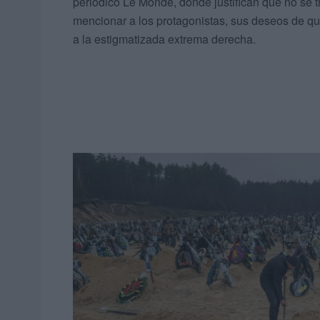
periódico Le Monde, donde justifican que no se t
mencionar a los protagonistas, sus deseos de que
a la estigmatizada extrema derecha.