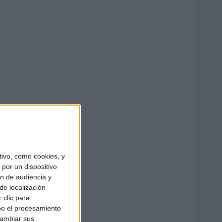
ivo, como cookies, y
por un dispositivo
ón de audiencia y
de localización
 clic para
bo el procesamiento
cambiar sus