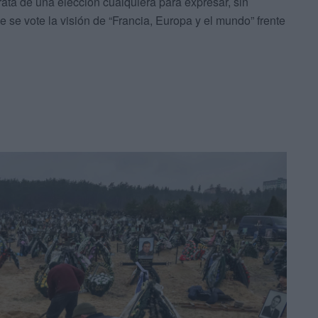
rata de una elección cualquiera para expresar, sin
 se vote la visión de “Francia, Europa y el mundo” frente