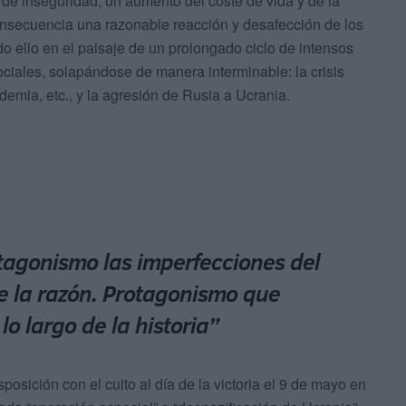
 de inseguridad, un aumento del coste de vida y de la
consecuencia una razonable reacción y desafección de los
odo ello en el paisaje de un prolongado ciclo de intensos
ociales, solapándose de manera interminable: la crisis
ndemia, etc., y la agresión de Rusia a Ucrania.
otagonismo las imperfecciones del
de la razón. Protagonismo que
o largo de la historia”
posición con el culto al día de la victoria el 9 de mayo en