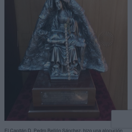
El Capitán D. Pedro Bellón Sánchez, hizo una alocución