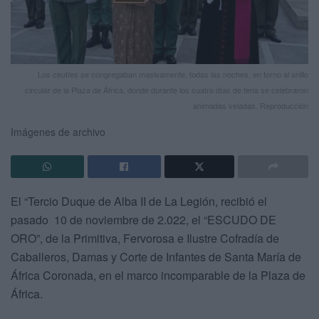
Los ceutíes se congregaban masivamente, todas las noches, en torno al anillo
circular de la Plaza de África, donde durante los cuatro días de feria se celebraron
animadas veladas. Reproducción
Imágenes de archivo
El “Tercio Duque de Alba II de La Legión, recibió el
pasado 10 de noviembre de 2.022, el “ESCUDO DE
ORO”, de la Primitiva, Fervorosa e Ilustre Cofradía de
Caballeros, Damas y Corte de Infantes de Santa María de
África Coronada, en el marco incomparable de la Plaza de
África.