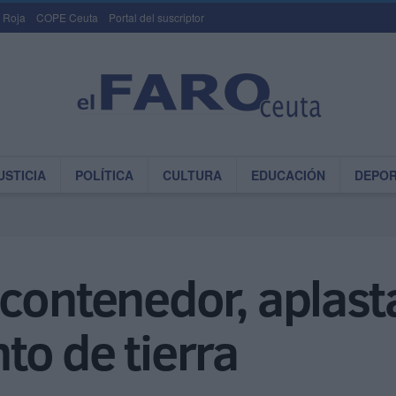
 Roja
COPE Ceuta
Portal del suscriptor
USTICIA
POLÍTICA
CULTURA
EDUCACIÓN
DEPO
contenedor, aplast
o de tierra