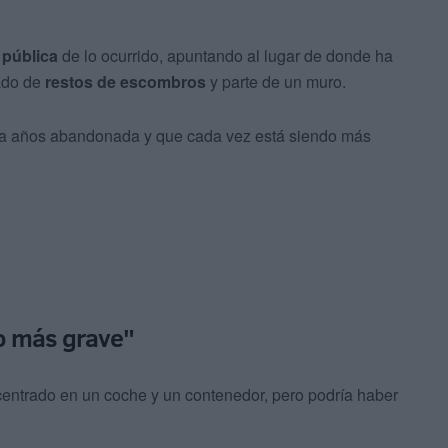
 pública
de lo ocurrido, apuntando al lugar de donde ha
ado de
restos de escombros
y parte de un muro.
a años abandonada y que cada vez está siendo más
o más grave"
ntrado en un coche y un contenedor, pero podría haber