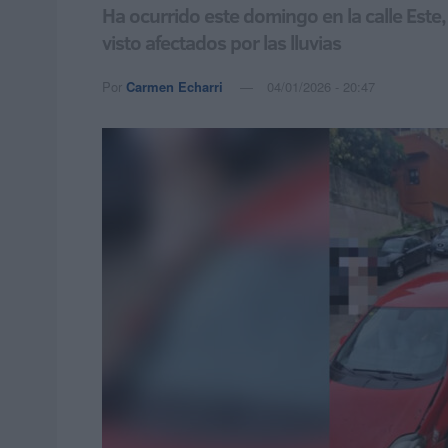
Ha ocurrido este domingo en la calle Este
visto afectados por las lluvias
Por
Carmen Echarri
04/01/2026 - 20:47