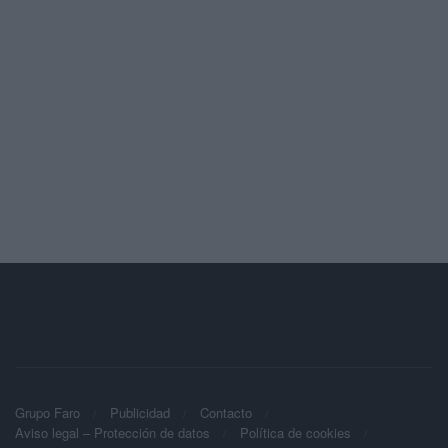
Grupo Faro
Publicidad
Contacto
Aviso legal – Protección de datos
Política de cookies