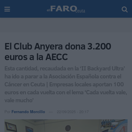
El Club Anyera dona 3.200
euros a la AECC
Esta cantidad, recaudada en la ‘II Backyard Ultra’
ha ido a parar a la Asociación Española contra el
Cáncer en Ceuta | Empresas locales aportan 100
euros en cada vuelta con el lema ‘Cada vuelta vale,
vale mucho’
Por
Fernando Morcillo
22/09/2025 - 20:17