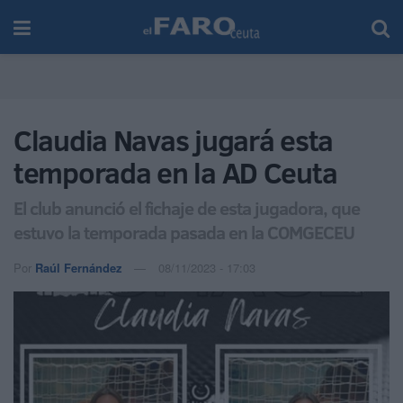
Claudia Navas jugará esta
temporada en la AD Ceuta
El club anunció el fichaje de esta jugadora, que
estuvo la temporada pasada en la COMGECEU
Por
Raúl Fernández
08/11/2023 - 17:03