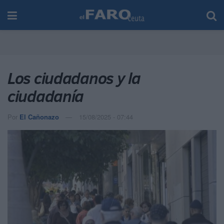
Los ciudadanos y la
ciudadanía
Por
El Cañonazo
15/08/2025 - 07:44