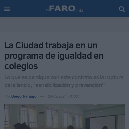
La Ciudad trabaja en un
programa de igualdad en
colegios
Lo que se persigue con este contrato es la ruptura
del silencio, “sensibilización y prevención”
Por
Diego Naranjo
24/09/2024 - 07:00