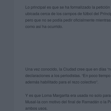
Lo principal es que se ha formalizado la petición
ubicada cerca de los campos de fútbol del Prínc
pero que no se podía pedir oficialmente mientras 
como así ha ocurrido.
Una vez conocido, la Ciudad cree que en días “n
declaraciones a los periodistas. “En poco tiemp
además habilitado para el rezo colectivo”.
Y es que Loma Margarita era usada no solo para l
Musal-la con motivo del final de Ramadán o la P
ambos usos.