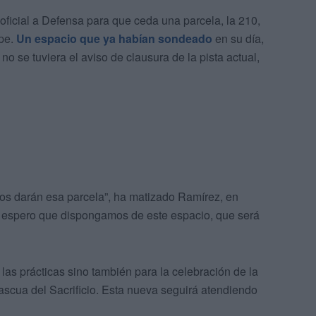
 oficial a Defensa para que ceda una parcela, la 210,
ipe.
Un espacio que ya habían sondeado
en su día,
no se tuviera el aviso de clausura de la pista actual,
os darán esa parcela”, ha matizado Ramírez, en
o espero que dispongamos de este espacio, que será
as prácticas sino también para la celebración de la
ascua del Sacrificio. Esta nueva seguirá atendiendo