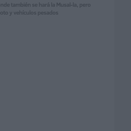
onde también se hará la Musal-la, pero
moto y vehículos pesados