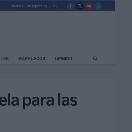
viernes 7 de agosto de 2026
RTES
MARRUECOS
OPINIÓN
la para las