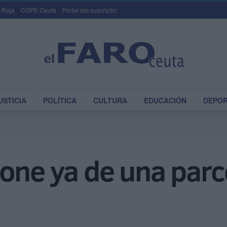
 Roja
COPE Ceuta
Portal del suscriptor
USTICIA
POLÍTICA
CULTURA
EDUCACIÓN
DEPO
one ya de una parce