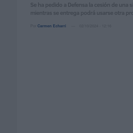
Se ha pedido a Defensa la cesión de una s
mientras se entrega podrá usarse otra pro
Por
Carmen Echarri
02/10/2024 - 12:16