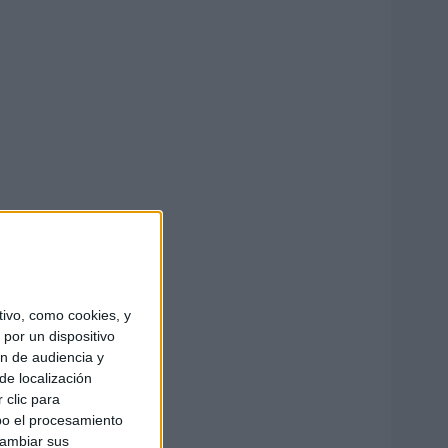
ivo, como cookies, y
por un dispositivo
ón de audiencia y
de localización
 clic para
bo el procesamiento
cambiar sus