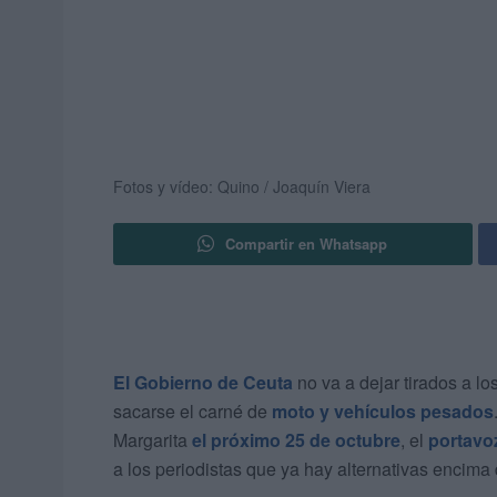
Fotos y vídeo: Quino / Joaquín Viera
Compartir en Whatsapp
El Gobierno de Ceuta
no va a dejar tirados a lo
sacarse el carné de
moto y vehículos pesados
Margarita
el próximo 25 de octubre
, el
portavoz
a los periodistas que ya hay alternativas encima