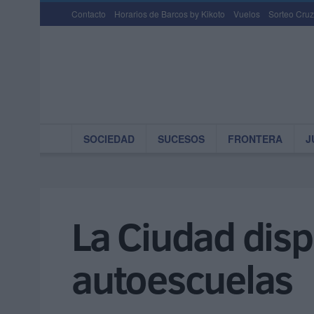
Contacto
Horarios de Barcos by Kikoto
Vuelos
Sorteo Cruz
SOCIEDAD
SUCESOS
FRONTERA
J
La Ciudad disp
autoescuelas