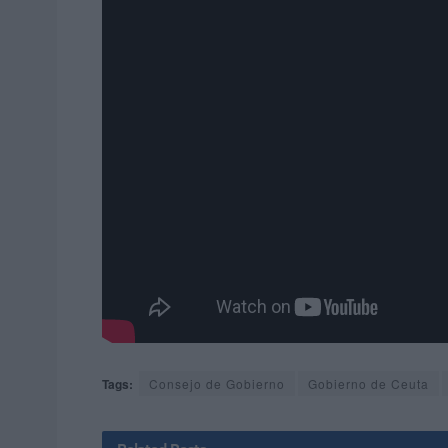
Tags:
Consejo de Gobierno
Gobierno de Ceuta