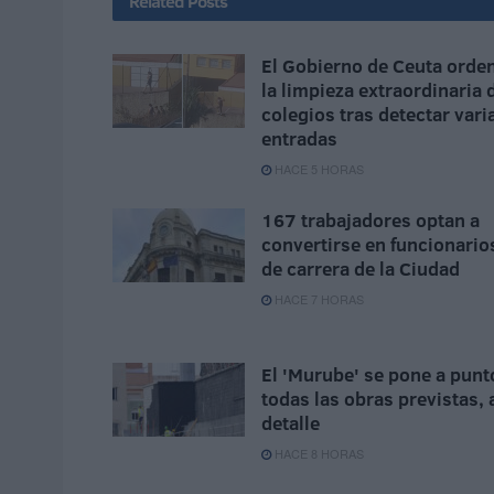
Related
Posts
El Gobierno de Ceuta orde
la limpieza extraordinaria 
colegios tras detectar vari
entradas
HACE 5 HORAS
167 trabajadores optan a
convertirse en funcionario
de carrera de la Ciudad
HACE 7 HORAS
El 'Murube' se pone a punt
todas las obras previstas, 
detalle
HACE 8 HORAS