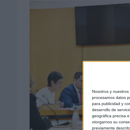
Nosotros y nuestro
procesamos datos per
para publicidad y co
desarrollo de servici
geográfica precisa e 
otorgarnos su conse
previamente descrito