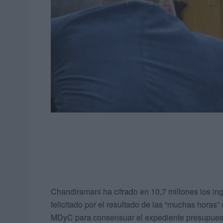
Chandiramani ha cifrado en 10,7 millones los ing
felicitado por el resultado de las “muchas horas”
MDyC para consensuar el expediente presupuesta