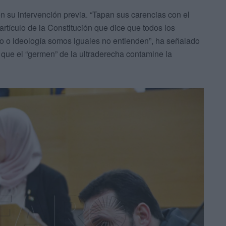
 su intervención previa. “Tapan sus carencias con el
l artículo de la Constitución que dice que todos los
to o ideología somos iguales no entienden”, ha señalado
r que el “germen” de la ultraderecha contamine la