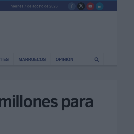
viernes 7 de agosto de 2026
RTES
MARRUECOS
OPINIÓN
 millones para