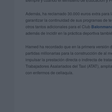
siempre y cuando el Ministerio de Educación y 
Además, ha reclamado 30.000 euros extra para 
garantizar la continuidad de sus programas de 
otros tantos adicionales para el Club
Balonman
además de incidir en la práctica deportiva tambi
Hamed ha recordado que en la primera versión de 
partidas millonarias para la construcción de al 
impulsar la prestación directa o indirecta de tra
Trabajadores Asalariados del Taxi (ATAT), amplia
con enfermos de celiaquía.