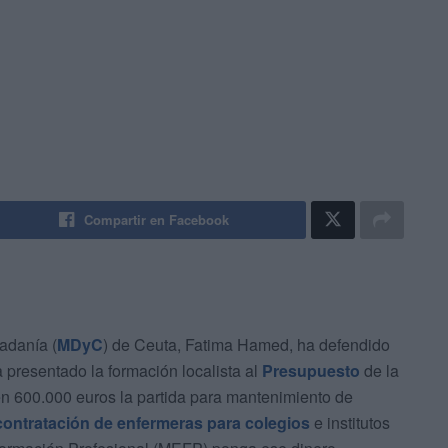
Compartir en Facebook
dadanía (
MDyC
) de Ceuta, Fatima Hamed, ha defendido
 presentado la formación localista al
Presupuesto
de la
en 600.000 euros la partida para mantenimiento de
contratación de enfermeras para colegios
e institutos