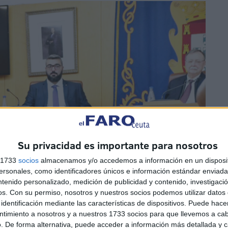
Su privacidad es importante para nosotros
s 1733
socios
almacenamos y/o accedemos a información en un disposit
sonales, como identificadores únicos e información estándar enviada 
ntenido personalizado, medición de publicidad y contenido, investigaci
os.
Con su permiso, nosotros y nuestros socios podemos utilizar datos 
identificación mediante las características de dispositivos. Puede hacer
ntimiento a nosotros y a nuestros 1733 socios para que llevemos a ca
. De forma alternativa, puede acceder a información más detallada y 