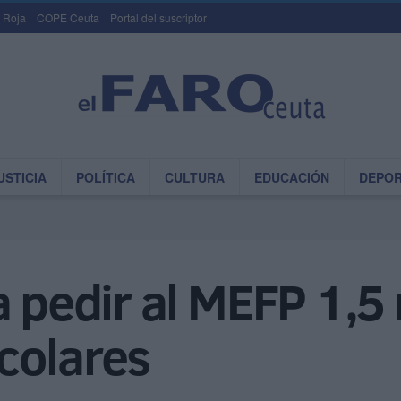
 Roja
COPE Ceuta
Portal del suscriptor
USTICIA
POLÍTICA
CULTURA
EDUCACIÓN
DEPO
a pedir al MEFP 1,5
colares