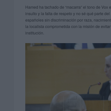
Hamed ha tachado de “macarra” el tono de Vox en
insulto y la falta de respeto y no sé qué parte de
españoles sin discriminación por raza, nacimien
la localista comprometida con la misión de evita
institución.