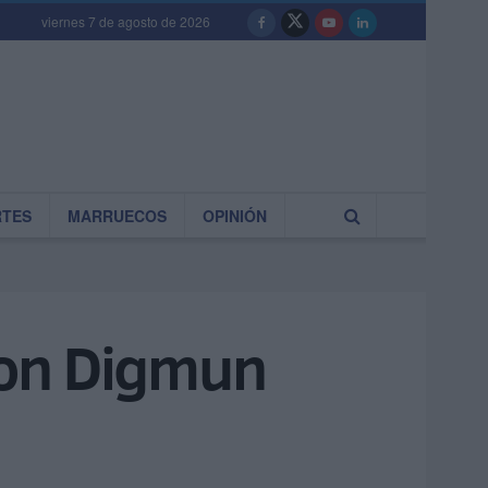
viernes 7 de agosto de 2026
RTES
MARRUECOS
OPINIÓN
con Digmun