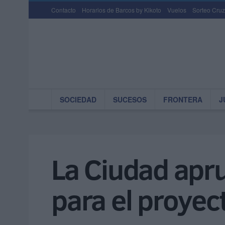
Contacto
Horarios de Barcos by Kikoto
Vuelos
Sorteo Cruz
SOCIEDAD
SUCESOS
FRONTERA
J
La Ciudad apr
para el proyec