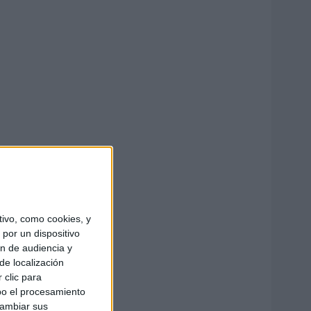
ivo, como cookies, y
por un dispositivo
ón de audiencia y
de localización
 clic para
bo el procesamiento
cambiar sus