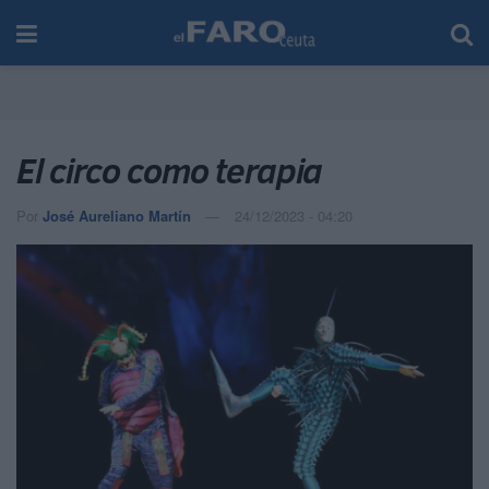
El circo como terapia
Por
José Aureliano Martín
24/12/2023 - 04:20