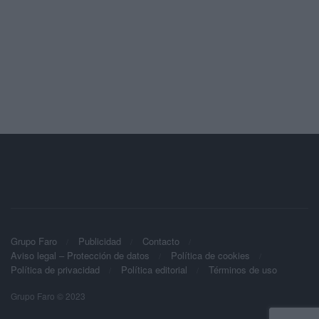
Grupo Faro
Publicidad
Contacto
Aviso legal – Protección de datos
Política de cookies
Política de privacidad
Política editorial
Términos de uso
Grupo Faro © 2023