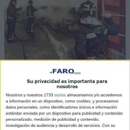
Imagen de archivo
Su privacidad es importante para
nosotros
Nosotros y nuestros 1733
socios
almacenamos y/o accedemos
Las cifras de automóviles y contenedores
incendiados
en
a información en un dispositivo, como cookies, y procesamos
lo que va de año en la vía pública en Ceuta han registrado
datos personales, como identificadores únicos e información
sendos descensos con respecto a 2022 del 16% y del
estándar enviada por un dispositivo para publicidad y contenido
personalizado, medición de publicidad y contenido,
53%, respectivamente, según los datos del Servicio de
investigación de audiencia y desarrollo de servicios.
Con su
Extinción de Incendios y Salvamento (
SEIS
) a los que ha