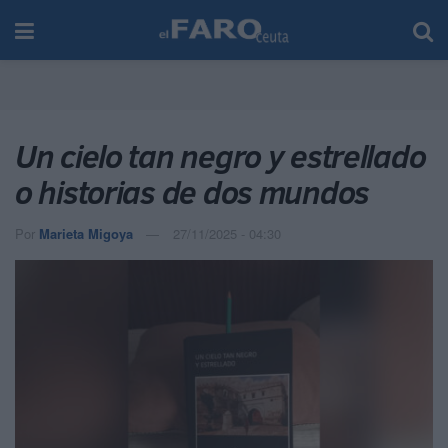
Un cielo tan negro y estrellado
o historias de dos mundos
Por
Marieta Migoya
27/11/2025 - 04:30