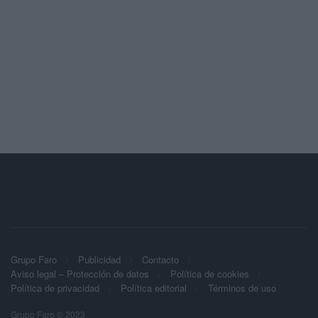
Grupo Faro
Publicidad
Contacto
Aviso legal – Protección de datos
Política de cookies
Política de privacidad
Política editorial
Términos de uso
Grupo Faro © 2023