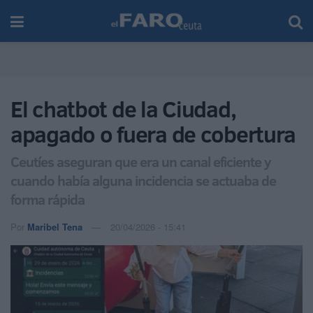
El chatbot de la Ciudad,
apagado o fuera de cobertura
Ceutíes aseguran que era un canal eficiente y
cuando había alguna incidencia se actuaba de
forma rápida
Por
Maribel Tena
20/04/2026 - 15:41