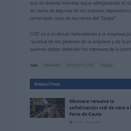
que se detecta mientras sigue adelgazando el n
de cierre de algunas de las actuales dependenci
comentado caso de las naves del Tarajal".
CGT va a continuar defendiendo a la empresa púb
"quietud de los gestores de la empresa y de la
quienes deben defender los intereses de la plantil
Tags:
Obimace
Sindicato CGT
Tragsa
Related
Posts
Obimace renueva la
señalización vial de cara a 
Feria de Ceuta
HACE 2 SEMANAS