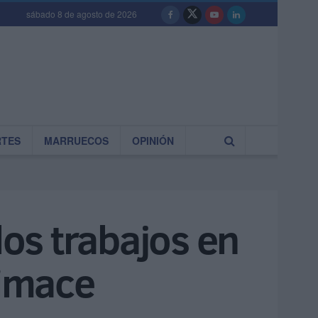
sábado 8 de agosto de 2026
RTES
MARRUECOS
OPINIÓN
os trabajos en
bimace