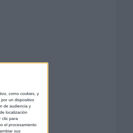
ivo, como cookies, y
por un dispositivo
ón de audiencia y
de localización
 clic para
bo el procesamiento
cambiar sus