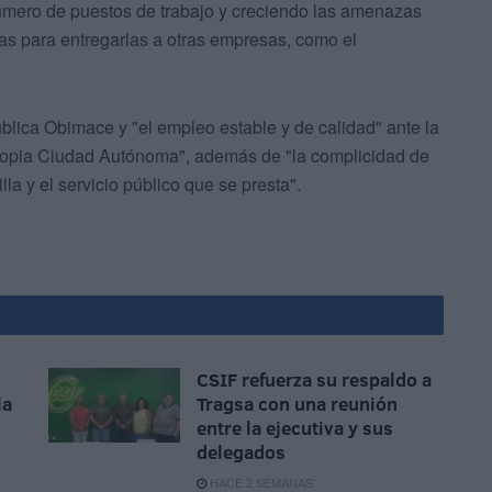
úmero de puestos de trabajo y creciendo las amenazas
as para entregarlas a otras empresas, como el
lica Obimace y "el empleo estable y de calidad" ante la
 propia Ciudad Autónoma", además de "la complicidad de
la y el servicio público que se presta".
CSIF refuerza su respaldo a
la
Tragsa con una reunión
entre la ejecutiva y sus
delegados
HACE 2 SEMANAS