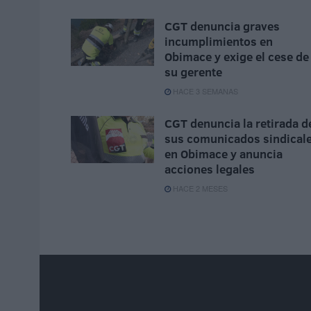
CGT denuncia graves
incumplimientos en
Obimace y exige el cese de
su gerente
HACE 3 SEMANAS
CGT denuncia la retirada d
sus comunicados sindical
en Obimace y anuncia
acciones legales
HACE 2 MESES