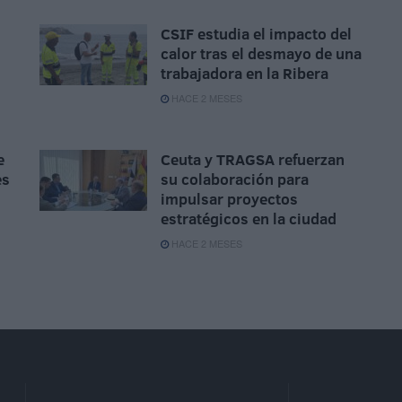
CSIF estudia el impacto del
calor tras el desmayo de una
trabajadora en la Ribera
HACE 2 MESES
e
Ceuta y TRAGSA refuerzan
es
su colaboración para
impulsar proyectos
estratégicos en la ciudad
HACE 2 MESES