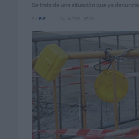
Se trata de una situación que ya denuncia
Por
E.F.
24/10/2022 - 07:08