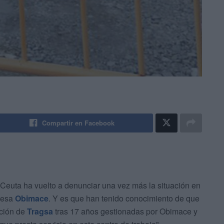
Compartir en Facebook
 Ceuta ha vuelto a denunciar una vez más la situación en
presa
Obimace
. Y es que han tenido conocimiento de que
ición de
Tragsa
tras 17 años gestionadas por Obimace y