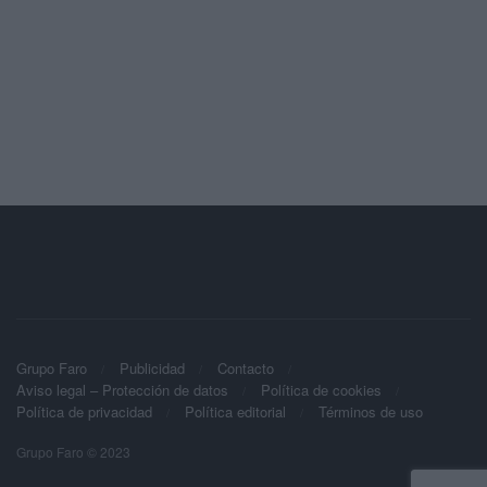
Grupo Faro
Publicidad
Contacto
Aviso legal – Protección de datos
Política de cookies
Política de privacidad
Política editorial
Términos de uso
Grupo Faro © 2023