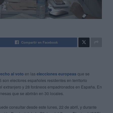
Compartir en Facebook
recho al voto
en las
elecciones europeas
que se
5 son electores españoles residentes en territorio
 el extranjero y 28 foráneos empadronados en España. En
mesas que se abrirán en 30 locales.
ede consultar desde este lunes, 22 de abril, y durante