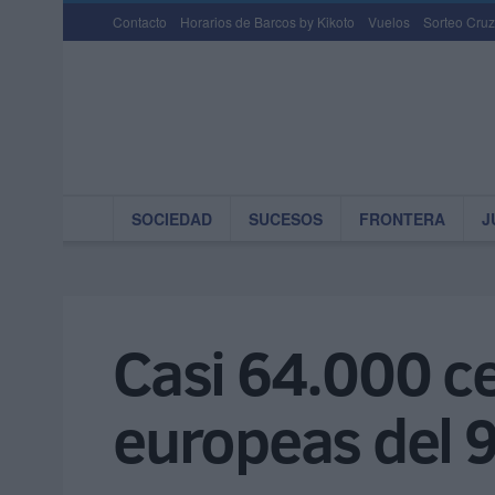
Contacto
Horarios de Barcos by Kikoto
Vuelos
Sorteo Cruz
SOCIEDAD
SUCESOS
FRONTERA
J
Casi 64.000 ce
europeas del 9