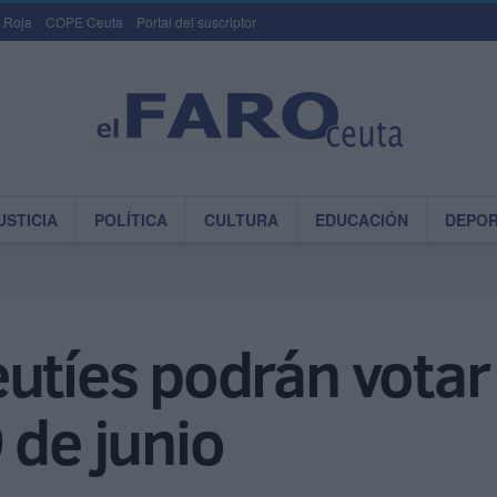
 Roja
COPE Ceuta
Portal del suscriptor
USTICIA
POLÍTICA
CULTURA
EDUCACIÓN
DEPO
utíes podrán votar 
 de junio