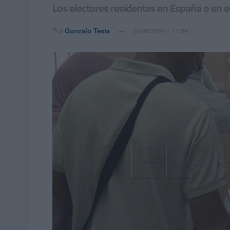
Los electores residentes en España o en e
Por
Gonzalo Testa
22/04/2024 - 11:09