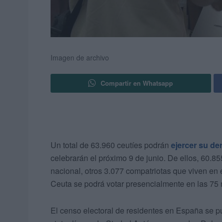
Imagen de archivo
Compartir en Whatsapp
Un total de 63.960 ceutíes podrán
ejercer su de
celebrarán el próximo 9 de junio. De ellos, 60.85
nacional, otros 3.077 compatriotas que viven en
Ceuta se podrá votar presencialmente en las 75 
El censo electoral de residentes en España se pu