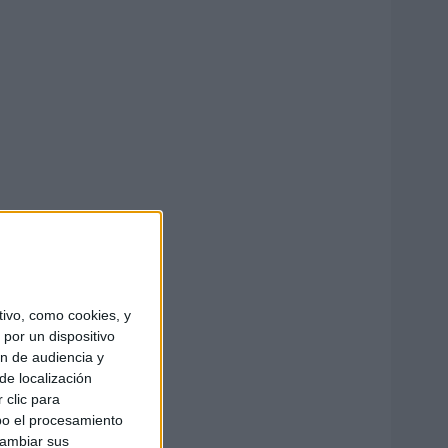
ivo, como cookies, y
por un dispositivo
ón de audiencia y
de localización
 clic para
bo el procesamiento
cambiar sus