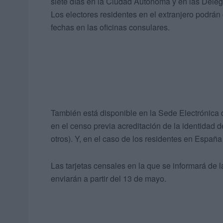
siete días en la Ciudad Autónoma y en las Deleg
Los electores residentes en el extranjero podrá
fechas en las oficinas consulares.
También está disponible en la Sede Electrónica 
en el censo previa acreditación de la identidad d
otros). Y, en el caso de los residentes en España
Las tarjetas censales en la que se informará de l
enviarán a partir del 13 de mayo.