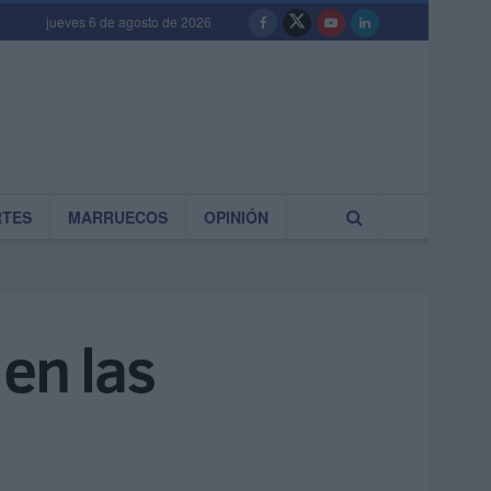
jueves 6 de agosto de 2026
RTES
MARRUECOS
OPINIÓN
en las