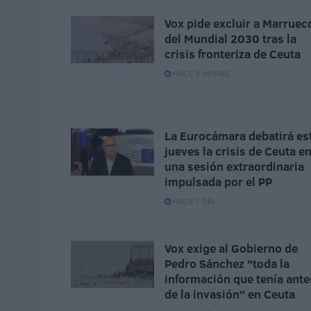
Vox pide excluir a Marruec
del Mundial 2030 tras la
crisis fronteriza de Ceuta
HACE 5 HORAS
La Eurocámara debatirá es
jueves la crisis de Ceuta e
una sesión extraordinaria
impulsada por el PP
HACE 1 DÍA
Vox exige al Gobierno de
Pedro Sánchez "toda la
información que tenía ante
de la invasión" en Ceuta