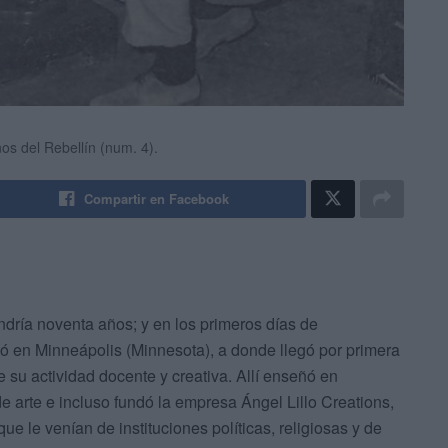
os del Rebellín (num. 4).
Compartir en Facebook
tendría noventa años; y en los primeros días de
rió en Minneápolis (Minnesota), a donde llegó por primera
 su actividad docente y creativa. Allí enseñó en
de arte e incluso fundó la empresa Ángel Lillo Creations,
e le venían de instituciones políticas, religiosas y de