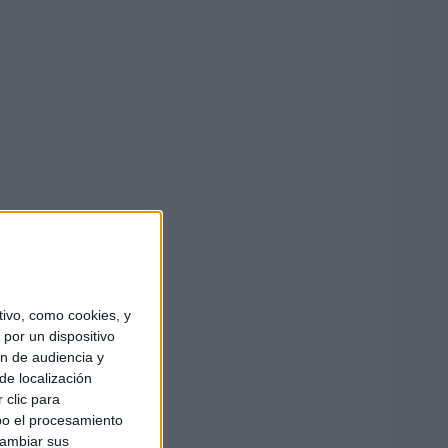
ivo, como cookies, y
por un dispositivo
ón de audiencia y
de localización
 clic para
bo el procesamiento
cambiar sus