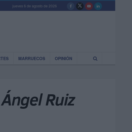
jueves 6 de agosto de 2026
RTES
MARRUECOS
OPINIÓN
 Ángel Ruiz