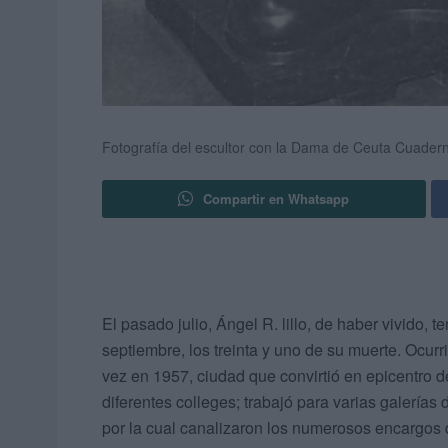
Fotografía del escultor con la Dama de Ceuta Cuadern
Compartir en Whatsapp
El pasado julio, Ángel R. lillo, de haber vivido, 
septiembre, los treinta y uno de su muerte. Ocur
vez en 1957, ciudad que convirtió en epicentro de
diferentes colleges; trabajó para varias galerías 
por la cual canalizaron los numerosos encargos qu