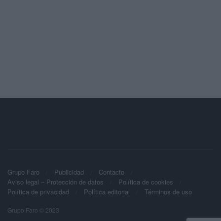
Grupo Faro
Publicidad
Contacto
Aviso legal – Protección de datos
Política de cookies
Política de privacidad
Política editorial
Términos de uso
Grupo Faro © 2023